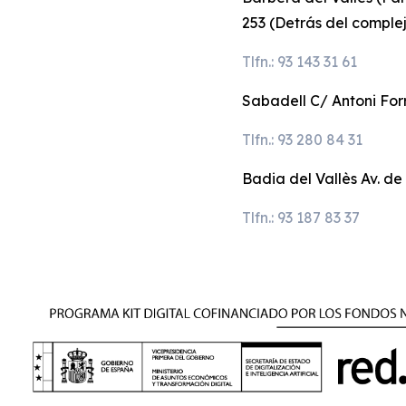
253 (Detrás del comple
Tlfn.: 93 143 31 61
Sabadell C/ Antoni Forr
Tlfn.: 93 280 84 31
Badia del Vallès Av. de
Tlfn.: 93 187 83 37