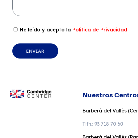
He leído y acepto la
Política de Privacidad
ENVIAR
Nuestros Centro
Barberà del Vallès (Cent
Tlfn.: 93 718 70 60
Barberà del Vallès (Pa