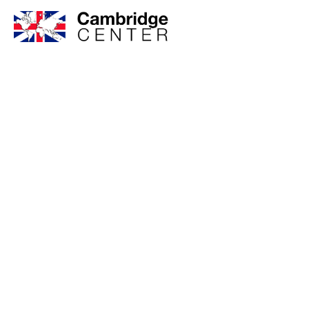
Cont
Si tienes alguna pregun
sobre nuestros cursos, 
nosotros. Estare