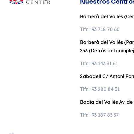
Nuestros Centro
Barberà del Vallès (Cent
Tlfn.: 93 718 70 60
Barberà del Vallès (Pa
253 (Detrás del comple
Tlfn.: 93 143 31 61
Sabadell C/ Antoni Forr
Tlfn.: 93 280 84 31
Badia del Vallès Av. de
Tlfn.: 93 187 83 37