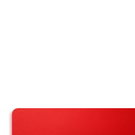
programas diseñados para ser prácticos, efectivos 
sus objetivos personales o profesionales.