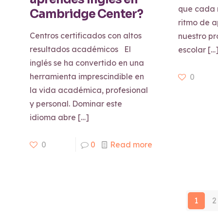
que cada n
Cambridge Center?
ritmo de a
Centros certificados con altos
nuestro p
resultados académicos El
escolar
[…
inglés se ha convertido en una
herramienta imprescindible en
0
la vida académica, profesional
y personal. Dominar este
idioma abre
[…]
0
0
Read more
1
2