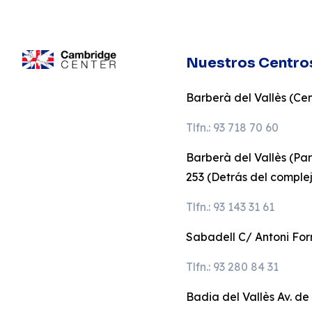
Nuestros Centro
Barberà del Vallès (Cent
Tlfn.: 93 718 70 60
Barberà del Vallès (Pa
253 (Detrás del comple
Tlfn.: 93 143 31 61
Sabadell C/ Antoni Forr
Tlfn.: 93 280 84 31
Badia del Vallès Av. de