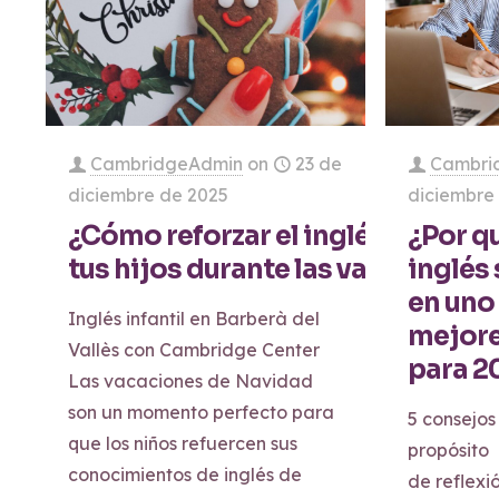
CambridgeAdmin
on
23 de
Cambri
diciembre de 2025
diciembre
¿Cómo reforzar el inglés de
¿Por q
tus hijos durante las vacacione
inglés
en uno
Inglés infantil en Barberà del
mejore
Vallès con Cambridge Center
para 2
Las vacaciones de Navidad
son un momento perfecto para
5 consejos
que los niños refuercen sus
propósito
conocimientos de inglés de
de reflexió