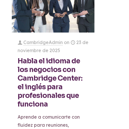
CambridgeAdmin
on
23 de
noviembre de 2025
Habla el idioma de
los negocios con
Cambridge Center:
el inglés para
profesionales que
funciona
Aprende a comunicarte con
fluidez para reuniones,