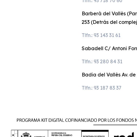
Tlfn.: 93 718 70 60
Barberà del Vallès (Pa
253 (Detrás del comple
Tlfn.: 93 143 31 61
Sabadell C/ Antoni Forr
Tlfn.: 93 280 84 31
Badia del Vallès Av. de
Tlfn.: 93 187 83 37