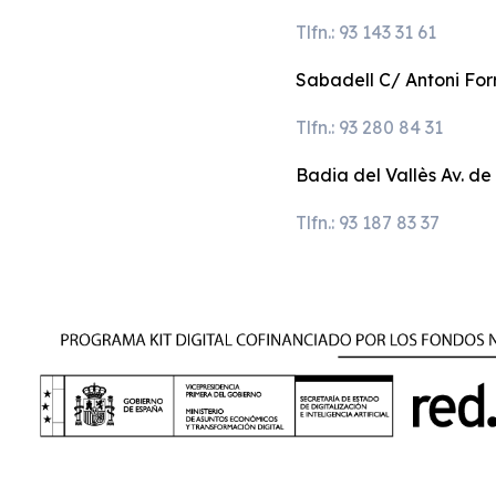
Tlfn.: 93 143 31 61
Sabadell C/ Antoni Forr
Tlfn.: 93 280 84 31
Badia del Vallès Av. de
Tlfn.: 93 187 83 37