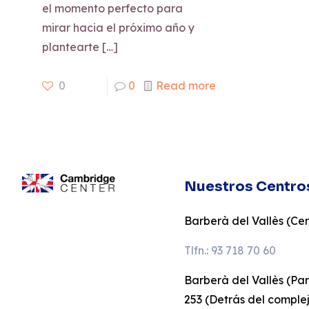
el momento perfecto para
mirar hacia el próximo año y
plantearte
[…]
0
0
Read more
Nuestros Centro
Barberà del Vallès (Cent
Tlfn.: 93 718 70 60
Barberà del Vallès (Pa
253 (Detrás del comple