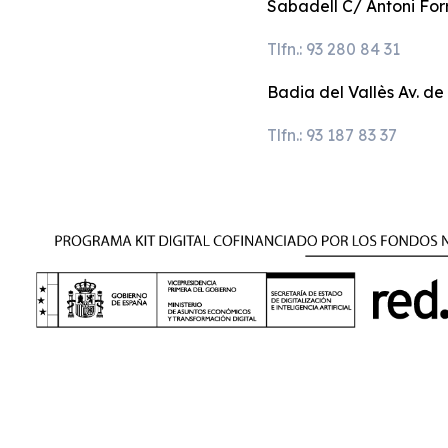
Sabadell C/ Antoni Forr
Tlfn.: 93 280 84 31
Badia del Vallès Av. de
Tlfn.: 93 187 83 37