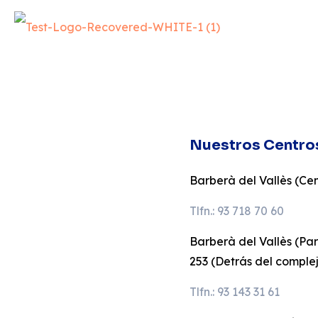
Nuestros Centro
Barberà del Vallès (Cent
Tlfn.: 93 718 70 60
Barberà del Vallès (Pa
253 (Detrás del comple
Tlfn.: 93 143 31 61