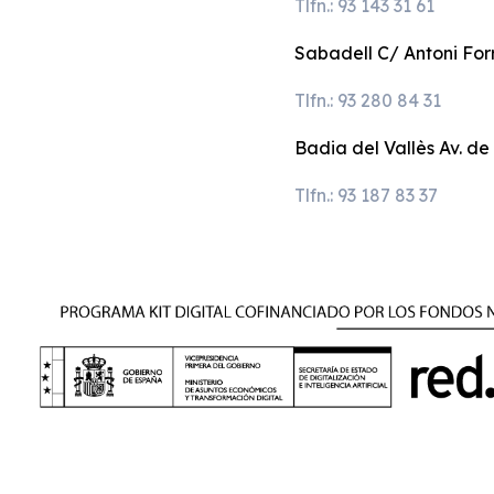
Tlfn.: 93 143 31 61
Sabadell C/ Antoni Forr
Tlfn.: 93 280 84 31
Badia del Vallès Av. de
Tlfn.: 93 187 83 37