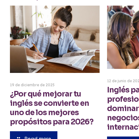
12 de junio de 20
19 de diciembre de 2025
Inglés p
¿Por qué mejorar tu
profesio
inglés se convierte en
dominar 
uno de los mejores
negocios
propósitos para 2026?
internac
Read more