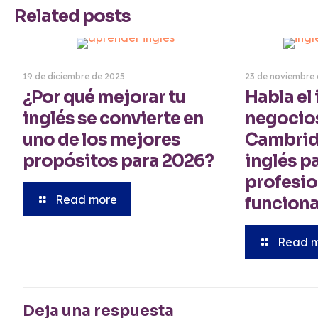
Related posts
19 de diciembre de 2025
23 de noviembre
¿Por qué mejorar tu
Habla el
inglés se convierte en
negocio
uno de los mejores
Cambridg
propósitos para 2026?
inglés p
profesio
Read more
funcion
Read 
Deja una respuesta