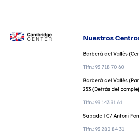
Nuestros Centro
Barberà del Vallès (Cent
Tlfn.: 93 718 70 60
Barberà del Vallès (Pa
253 (Detrás del comple
Tlfn.: 93 143 31 61
Sabadell C/ Antoni Forr
Tlfn.: 93 280 84 31