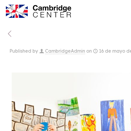
Published by
CambridgeAdmin
on
16 de mayo d