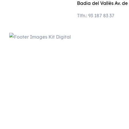
Badia del Vallès Av. de
Tlfn.: 93 187 83 37