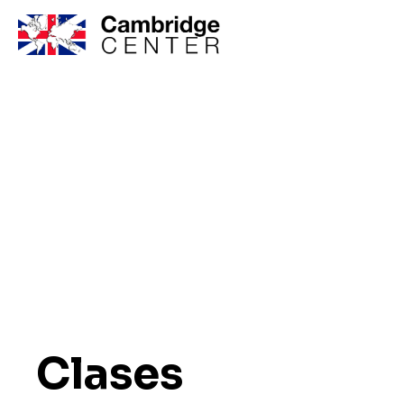
Inglés inf
Clases