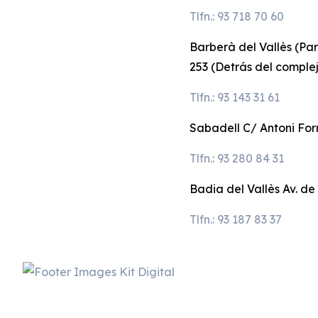
Tlfn.: 93 718 70 60
Barberà del Vallès (Pa
253 (Detrás del comple
Tlfn.: 93 143 31 61
Sabadell C/ Antoni Forr
Tlfn.: 93 280 84 31
Badia del Vallès Av. de
Tlfn.: 93 187 83 37