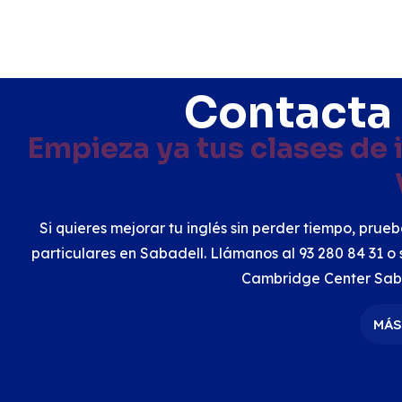
Contacta
Empieza ya tus clases de 
Si quieres mejorar tu inglés sin perder tiempo, prue
particulares en Sabadell. Llámanos al 93 280 84 31 o 
Cambridge Center Sabad
MÁS